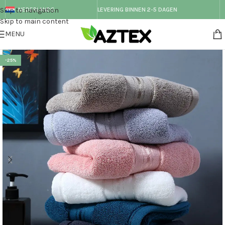
Skip to navigation
NEDERLANDS
LEVERING BINNEN 2-5 DAGEN
Skip to main content
MENU
-25%