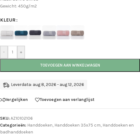
Gewicht: 450g/m2
KLEUR
-
+
TOEVOEGEN AAN WINKELWAGEN
Leverdata: aug 8, 2026 - aug 12, 2026
Vergelijken
Toevoegen aan verlanglijst
SKU:
AZ10102106
Categorieën:
Handdoeken
,
Handdoeken 35x75 cm
,
Handdoeken en
badhanddoeken