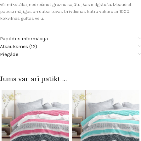
vēl mīkstāka, nodrošinot greznu sajūtu, kas ir ilgstoša. Izbaudiet
patiesi mājīgas un dabai tuvas brīvdienas katru vakaru ar 100%
kokvilnas gultas veļu.
Papildus informācija
Atsauksmes (12)
Piegāde
Jums var arī patikt ...