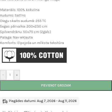
Materiāls: 100% kokvilna
Audums: Satīns
Diegu skaits audumā: 255 TC
Segas pārvalka: 200×230 cm
Spilvendrānu: 50×75 cm (2gab.)
Palaga: Nav iekļauta
Komforts: Elpojoša un mīksta tekstūra
-
+
PIEVIENOT GROZAM
Piegādes datumi: Aug 7, 2026 - Aug 11, 2026