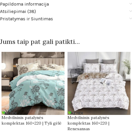
Papildoma informacija
Atsiliepimai (38)
Pristatymas ir Siuntimas
Jums taip pat gali patikti…
Medvilninis patalynės
Medvilninis patalynės
komplektas 160×220 | Tyli gėlė
komplektas 160×220 |
Renesansas