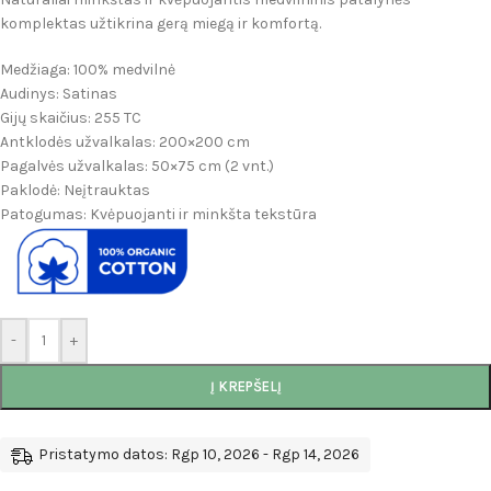
komplektas užtikrina gerą miegą ir komfortą.
Medžiaga: 100% medvilnė
Audinys: Satinas
Gijų skaičius: 255 TC
Antklodės užvalkalas: 200×200 cm
Pagalvės užvalkalas: 50×75 cm (2 vnt.)
Paklodė: Neįtrauktas
Patogumas: Kvėpuojanti ir minkšta tekstūra
-
+
Į KREPŠELĮ
Pristatymo datos: Rgp 10, 2026 - Rgp 14, 2026