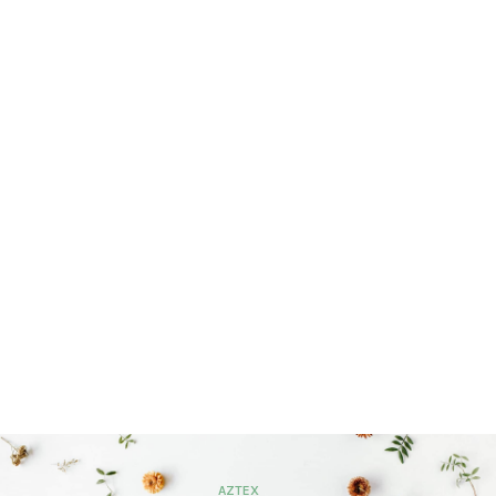
AZTEX