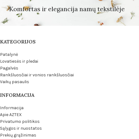
Komfortas ir elegancija namų tekstilėje
KATEGORIJOS
Patalynė
Lovatiesės ir pledai
Pagalvės
Rankšluosčiai ir vonios rankšluosčiai
Vaikų pasaulis
INFORMACIJA
Informacija
Apie AZTEX
Privatumo politikos
Sąlygos ir nuostatos
Prekių grąžinimas