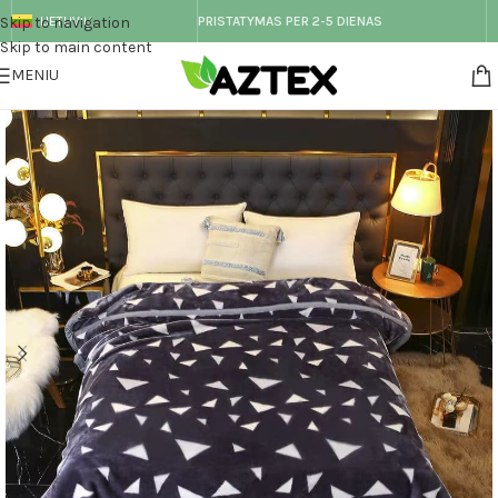
Skip to navigation
LIETUVIŲ
PRISTATYMAS PER 2-5 DIENAS
Skip to main content
MENIU