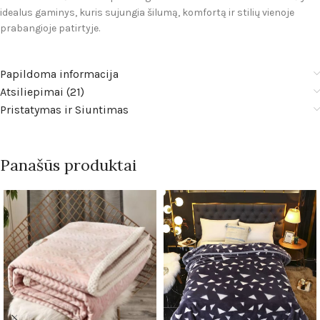
idealus gaminys, kuris sujungia šilumą, komfortą ir stilių vienoje
prabangioje patirtyje.
Papildoma informacija
Atsiliepimai (21)
Pristatymas ir Siuntimas
Panašūs produktai