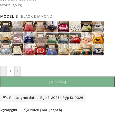
Svoris: 3,5 kg
MODELIS
BLACK DIAMOND
-
+
Į KREPŠELĮ
Pristatymo datos: Rgp 9, 2026 - Rgp 13, 2026
Palyginti
Pridėti į norų sąrašą