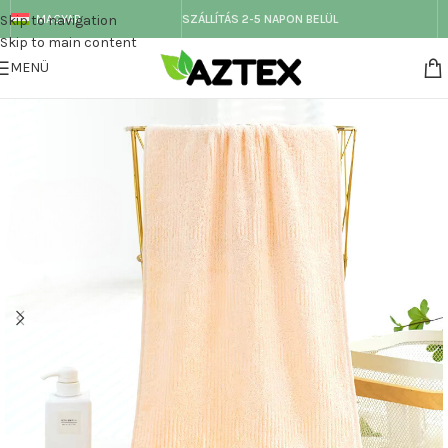
Skip to navigation
MAGYAR
SZÁLLÍTÁS 2-5 NAPON BELÜL
Skip to main content
MENÜ