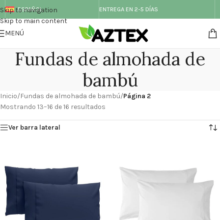
Skip to navigation
ESPAÑOL
ENTREGA EN 2-5 DÍAS
Skip to main content
MENÚ
Fundas de almohada de
bambú
Inicio
/
Fundas de almohada de bambú
/
Página 2
Mostrando 13–16 de 16 resultados
Ver barra lateral