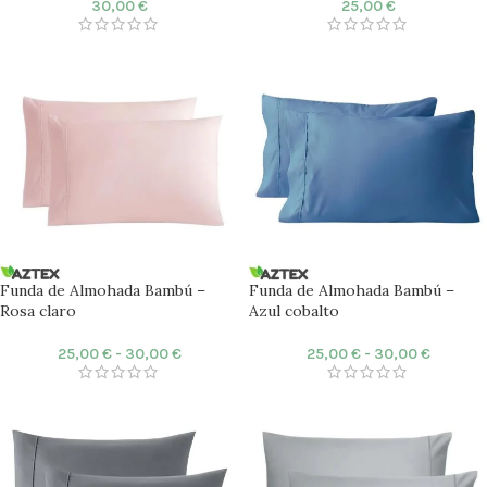
30,00
€
25,00
€
Funda de Almohada Bambú –
Funda de Almohada Bambú –
Rosa claro
Azul cobalto
25,00
€
-
30,00
€
25,00
€
-
30,00
€