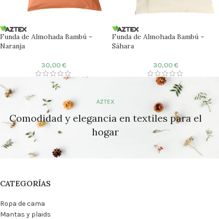
Funda de Almohada Bambú –
Funda de Almohada Bambú –
Naranja
Sáhara
30,00
€
30,00
€
AZTEX
Comodidad y elegancia en textiles para el
hogar
CATEGORÍAS
Ropa de cama
Mantas y plaids