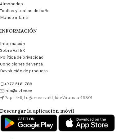
Almohadas
Toallas y toallas de baño
Mundo infantil
INFORMACIÓN
Información
Sobre AZTEX
Política de privacidad
Condiciones de venta
Devolución de producto
+372 51 61 789
info@aztex.ee
Papli 4-6, Lüganuse vald, Ida-Virumaa 43301
Descargar la aplicación móvil