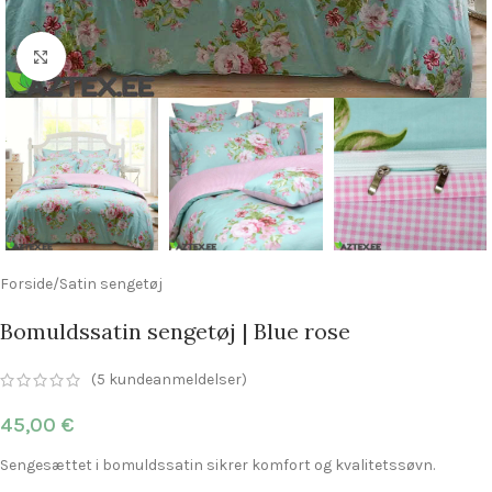
Click to enlarge
Forside
/
Satin sengetøj
Bomuldssatin sengetøj | Blue rose
(
5
kundeanmeldelser)
45,00
€
Sengesættet i bomuldssatin sikrer komfort og kvalitetssøvn.