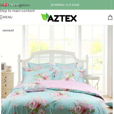
Skip to navigation
DANSK
LEVERING I 2-5 DAGE
Skip to main content
MENU
UDSOLGT