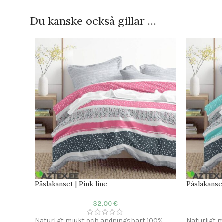
Du kanske också gillar …
Påslakanset | Pink line
Påslakanse
32,00
€
Naturligt mjukt och andningsbart 100%
Naturligt 