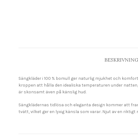
BESKRIVNIN
Sängkläder i 100 % bomull ger naturlig mjukhet och komfort 
kroppen att hålla den idealiska temperaturen under natten, 
är skonsamt även på känslig hud.
Sängklädernas tidlösa och eleganta design kommer att fram
tvätt, vilket ger en lyxig känsla som varar. Njut av en rikti