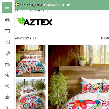
Skip to navigation
SVENSKA
LEVERANS INOM 2-5 DAGAR
Skip to main content
KATEGORIER
HEM