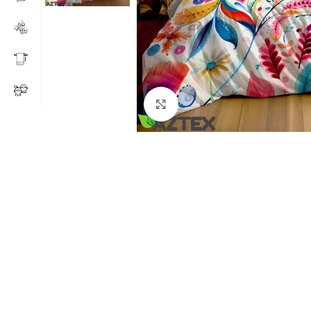
Klicka för att förstora