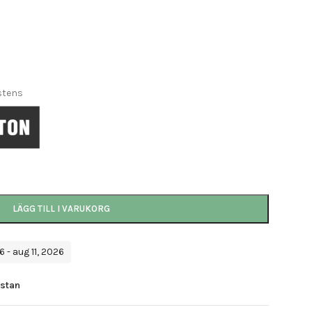
stens
LÄGG TILL I VARUKORG
 - aug 11, 2026
istan