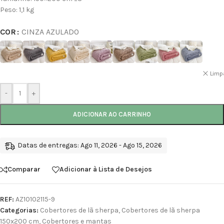
Peso: 1,1 kg
COR
CINZA AZULADO
Limp
-
+
ADICIONAR AO CARRINHO
Datas de entregas: Ago 11, 2026 - Ago 15, 2026
Comparar
Adicionar à Lista de Desejos
REF:
AZ10102115-9
Categorias:
Cobertores de lã sherpa
,
Cobertores de lã sherpa
150x200 cm
,
Cobertores e mantas