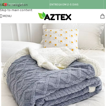
Skip to navigation
PORTUGUÊS
ENTREGA EM 2-5 DIAS
Skip to main content
MENU