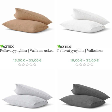
Pellavatyynyliina | Vaaleanruskea
Pellavatyynyliina | Valkoinen
16,00
€
–
35,00
€
16,00
€
–
35,00
€