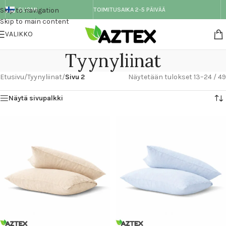
Skip to navigation
SUOMI
TOIMITUSAIKA 2-5 PÄIVÄÄ
Skip to main content
VALIKKO
Tyynyliinat
Etusivu
/
Tyynyliinat
/
Sivu 2
Näytetään tulokset 13–24 / 49
Näytä sivupalkki