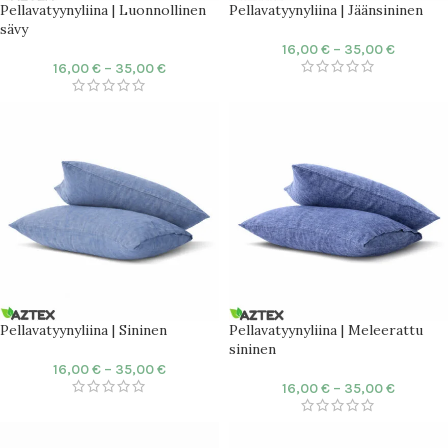
Pellavatyynyliina | Luonnollinen
Pellavatyynyliina | Jäänsininen
sävy
16,00
€
–
35,00
€
16,00
€
–
35,00
€
Pellavatyynyliina | Sininen
Pellavatyynyliina | Meleerattu
sininen
16,00
€
–
35,00
€
16,00
€
–
35,00
€