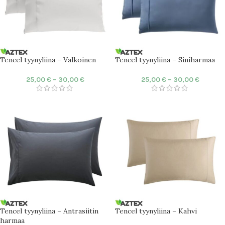
Tencel tyynyliina – Valkoinen
Tencel tyynyliina – Siniharmaa
25,00
€
–
30,00
€
25,00
€
–
30,00
€
Tencel tyynyliina – Antrasiitin
Tencel tyynyliina – Kahvi
harmaa