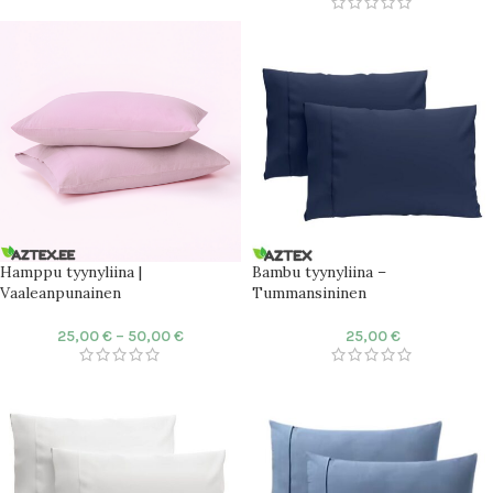
Hamppu tyynyliina |
Bambu tyynyliina –
Vaaleanpunainen
Tummansininen
25,00
€
–
50,00
€
25,00
€