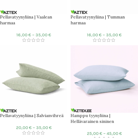
Pellavatyynyliina | Vaalean
Pellavatyynyliina | Tumman
harmaa
harmaa
16,00
€
–
35,00
€
16,00
€
–
35,00
€
Pellavatyynyliina | Salvianvihreä
Hamppu tyynyliina |
Hellävarainen sininen
20,00
€
–
35,00
€
25,00
€
–
45,00
€