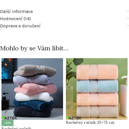
Další informace
Hodnocení (14)
Doprava a doručení
Mohlo by se Vám líbit…
Bavlněný ručník 35×75 cm
-25%
Bavlněný ručník