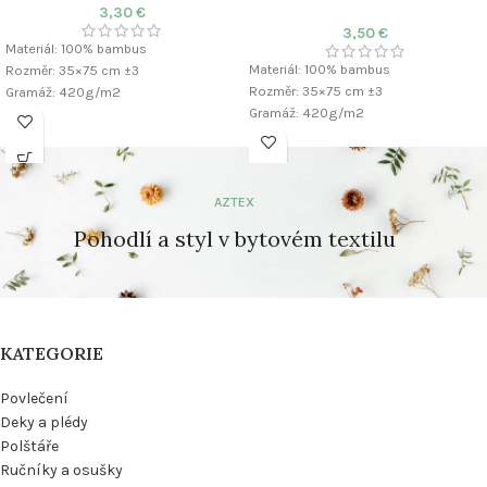
3,30
€
3,50
€
Materiál: 100% bambus
Materiál: 100% bambus
Rozměr: 35×75 cm ±3
Rozměr: 35×75 cm ±3
Gramáž: 420g/m2
Gramáž: 420g/m2
AZTEX
Pohodlí a styl v bytovém textilu
KATEGORIE
Povlečení
Deky a plédy
Polštáře
Ručníky a osušky