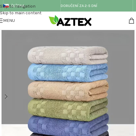
Skip to navigation
ČEŠTINA
DORUČENÍ ZA 2-5 DNÍ
Skip to main content
MENU