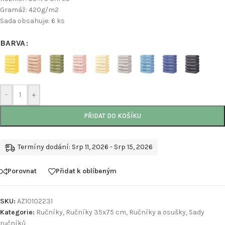
Gramáž: 420g/m2
Sada obsahuje: 6 ks
BARVA
-
+
PŘIDAT DO KOŠÍKU
Termíny dodání: Srp 11, 2026 - Srp 15, 2026
Porovnat
Přidat k oblíbeným
SKU:
AZ10102231
Kategorie:
Ručníky
,
Ručníky 35x75 cm
,
Ručníky a osušky
,
Sady
ručníků