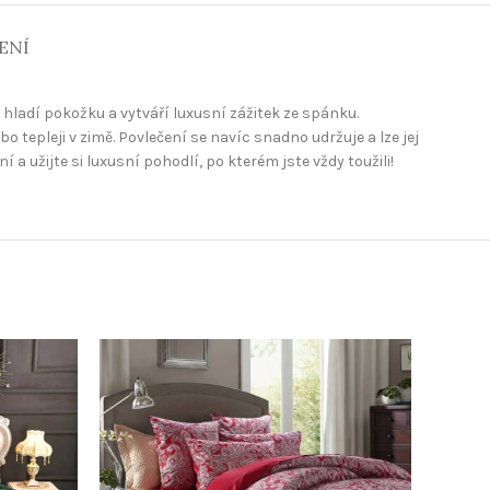
ENÍ
 hladí pokožku a vytváří luxusní zážitek ze spánku.
o tepleji v zimě. Povlečení se navíc snadno udržuje a lze jej
a užijte si luxusní pohodlí, po kterém jste vždy toužili!