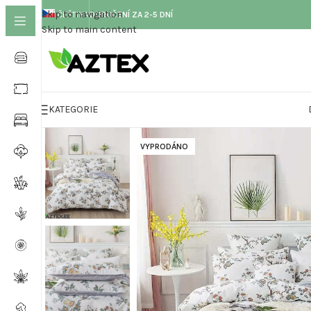
Skip to navigation
ČEŠTINA
DORUČENÍ ZA 2-5 DNÍ
Skip to main content
KATEGORIE
VYPRODÁNO