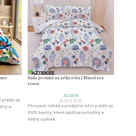
mmer
Sada povlaků na přikrývku | Mixed sea
Povleče
roses
32,00
€
 prádlo ze
Povleče
Přirozeně měkké a prodyšné ložní prádlo ze
dlný a
pohodlí 
100% bavlny, které zajišťuje pohodlný a
Materiá
klidný spánek.
Látka: 
Materiál: 100% Bavlna
Počet v
Látka: Satén